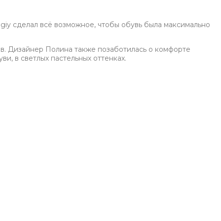
agiy сделал всё возможное, чтобы обувь была максимально
в. Дизайнер Полина также позаботилась о комфорте
и, в светлых пастельных оттенках.