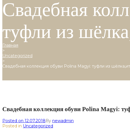
Свадебная колл
туфли из шёлка
Главная
>
Uncategorized
>
Свадебная коллекция обуви Polina Magyi: туфли из шёлка,и
Свадебная коллекция обуви Polina Magyi: ту
Posted on
12.07.2018
By
newadmin
Posted in
Uncategorized