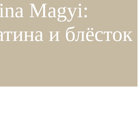
ina Magyi:
атина и блёсток