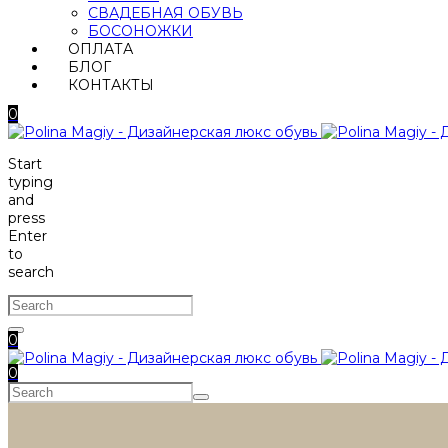
СВАДЕБНАЯ ОБУВЬ
БОСОНОЖКИ
ОПЛАТА
БЛОГ
КОНТАКТЫ
0
Start
typing
and
press
Enter
to
search
0
0