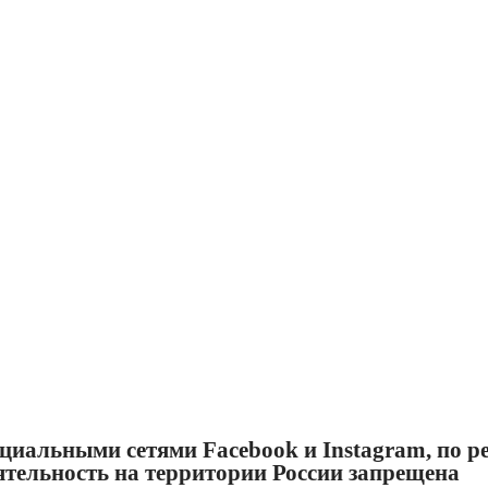
циальными сетями Facebook и Instagram, по ре
еятельность на территории России запрещена