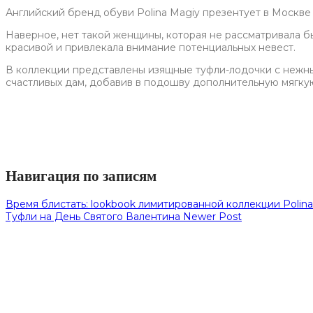
Английский бренд обуви Polina Magiy презентует в Москве 
Наверное, нет такой женщины, которая не рассматривала бы
красивой и привлекала внимание потенциальных невест.
В коллекции представлены изящные туфли-лодочки с нежны
счастливых дам, добавив в подошву дополнительную мягкую 
Навигация по записям
Время блистать: lookbook лимитированной коллекции Polina
Туфли на День Святого Валентина
Newer Post