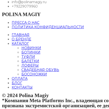
info@polinamagiy.ru
+79229079960
POLINA MAGIY
ПРЕССА О НАС
ПОЛИТИКА КОНФИДЕНЦИАЛЬНОСТИ
ГЛАВНАЯ
О БРЕНДЕ
КАТАЛОГ
НОВИНКИ
БОТИНКИ
ТУФЛИ
БАЛЕТКИ
ЛОФЕРЫ
СВАДЕБНАЯ ОБУВЬ
БОСОНОЖКИ
ОПЛАТА
БЛОГ
КОНТАКТЫ
© 2024 Polina Magiy
*Компания Meta Platforms Inc., владеющая со
признана экстремистской организацией, ее д