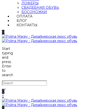
ЛОФЕРЫ
СВАДЕБНАЯ ОБУВЬ
БОСОНОЖКИ
ОПЛАТА
БЛОГ
КОНТАКТЫ
0
Start
typing
and
press
Enter
to
search
0
0