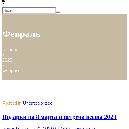
Февраль
Главная
>
2023
>
Февраль
Posted in
Uncategorized
Подарки на 8 марта и встреча весны 2023
Posted on
28.02.2023
15.03.2024
By
newadmin