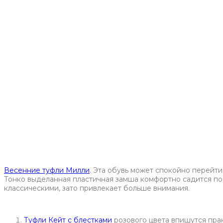
Весенние туфли Милли
. Эта обувь может спокойно перейт
Тонко выделанная пластичная замша комфортно садится по н
классическими, зато привлекает больше внимания.
Туфли Кейт с блестками
розового цвета впишутся прак