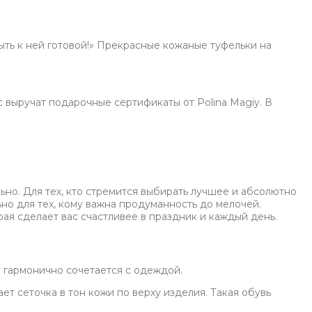
ыть к ней готовой!» Прекрасные кожаные туфельки на
 выручат подарочные сертификаты от Polina Magiy. В
но. Для тех, кто стремится выбирать лучшее и абсолютно
ьно для тех, кому важна продуманность до мелочей.
рая сделает вас счастливее в праздник и каждый день.
y гармонично сочетается с одеждой.
т сеточка в тон кожи по верху изделия. Такая обувь