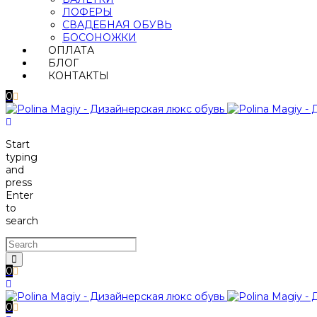
ЛОФЕРЫ
СВАДЕБНАЯ ОБУВЬ
БОСОНОЖКИ
ОПЛАТА
БЛОГ
КОНТАКТЫ
0
Start
typing
and
press
Enter
to
search
0
0