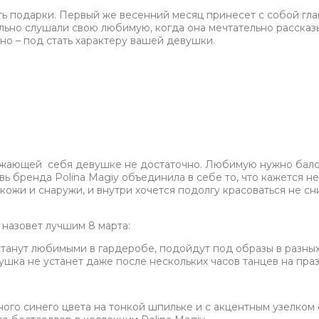
ать подарки. Первый же весенний месяц принесет с собой гл
льно слушали свою любимую, когда она мечтательно рассказыв
но – под стать характеру вашей девушки.
важающей себя девушке не достаточно. Любимую нужно бало
бувь бренда Polina Magiy объединила в себе то, что кажетс
 кожи и снаружи, и внутри хочется подолгу красоваться не сн
назовет лучшим 8 марта:
станут любимыми в гардеробе, подойдут под образы в разных
ушка не устанет даже после нескольких часов танцев на пра
ого синего цвета на тонкой шпильке и с акцентным узелком 