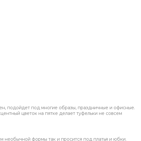
лен, подойдет под многие образы, праздничные и офисные.
кцентный цветок на пятке делает туфельки не совсем
м необычной формы так и просится под платья и юбки.