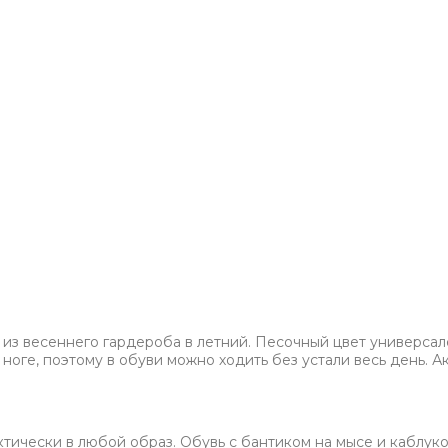
и из весеннего гардероба в летний. Песочный цвет универса
оге, поэтому в обуви можно ходить без устали весь день. А
тически в любой образ. Обувь с бантиком на мысе и каблуко