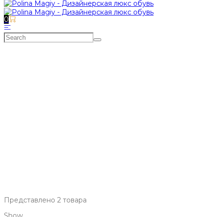
0
БОСОНОЖКИ
Главная
>
МАГАЗИН
>
БОСОНОЖКИ
Представлено 2 товара
Show