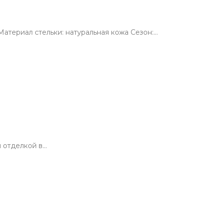
атериал стельки: натуральная кожа Сезон:…
й отделкой в…