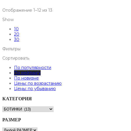
Отображение 1–12 из 13
Show
10
20
30
Фильтры
Сортировать
По популярности
По рейтингу
По новизне
Цены: по возрастанию
Цены: по убыванию
КАТЕГОРИЯ
РАЗМЕР