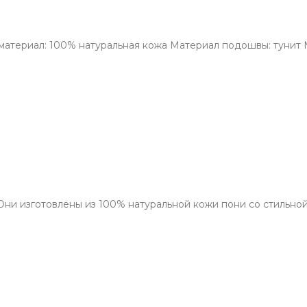
материал: 100% натуральная кожа Материал подошвы: тунит М
 Они изготовлены из 100% натуральной кожи пони со стильно