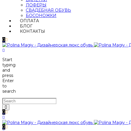
ЛОФЕРЫ
СВАДЕБНАЯ ОБУВЬ
БОСОНОЖКИ
ОПЛАТА
БЛОГ
КОНТАКТЫ
0
Start
typing
and
press
Enter
to
search
0
0