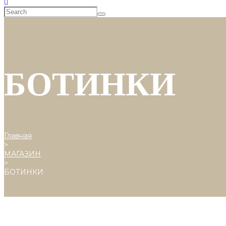
БОТИНКИ
Главная
>
МАГАЗИН
>
БОТИНКИ