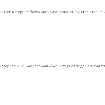
ренний материал: байка Материал подошвы: тунит Материал с
материал: 100% натуральная кожа Материал подошвы: тунит М