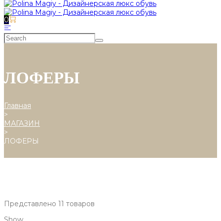
0
ЛОФЕРЫ
Главная
>
МАГАЗИН
>
ЛОФЕРЫ
Представлено 11 товаров
Show