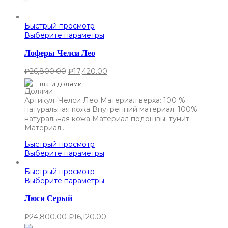
Быстрый просмотр
Выберите параметры
Лоферы Челси Лео
₽
26,800.00
₽
17,420.00
плати долями
Артикул: Челси Лео Материал верха: 100 %
натуральная кожа Внутренний материал: 100%
натуральная кожа Материал подошвы: тунит
Материал…
Быстрый просмотр
Выберите параметры
Быстрый просмотр
Выберите параметры
Люси Серый
₽
24,800.00
₽
16,120.00