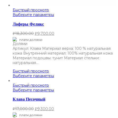
Быстрый просмотр
Выберите параметры
Лоферы Феликс
₽
18,300.00
₽
9,700.00
плати долями
Артикул: Клава Материал верха: 100 % натуральная
кожа Внутренний материал: 100% натуральная кожа
Материал подошвы: тунит Материал стельки:
натуральная…
Быстрый просмотр
Выберите параметры
Быстрый просмотр
Выберите параметры
Клава Песочный
₽
17,000.00
₽
9,300.00
плати долями