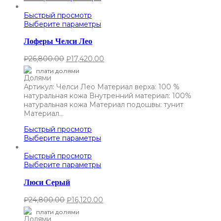
Быстрый просмотр
Выберите параметры
Лоферы Челси Лео
₽
26,800.00
₽
17,420.00
плати долями
Артикул: Челси Лео Материал верха: 100 %
натуральная кожа Внутренний материал: 100%
натуральная кожа Материал подошвы: тунит
Материал…
Быстрый просмотр
Выберите параметры
Быстрый просмотр
Выберите параметры
Люси Серый
₽
24,800.00
₽
16,120.00
плати долями