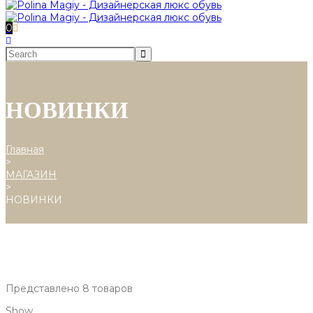
0
НОВИНКИ
Главная
>
МАГАЗИН
>
НОВИНКИ
Представлено 8 товаров
Show