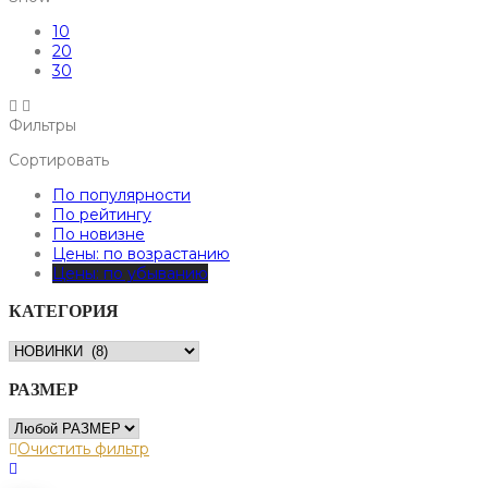
10
20
30
Фильтры
Сортировать
По популярности
По рейтингу
По новизне
Цены: по возрастанию
Цены: по убыванию
КАТЕГОРИЯ
РАЗМЕР
Очистить фильтр