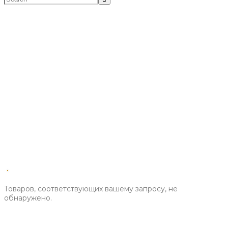
САПОГИ
Главная
>
МАГАЗИН
>
САПОГИ
Товаров, соответствующих вашему запросу, не
обнаружено.