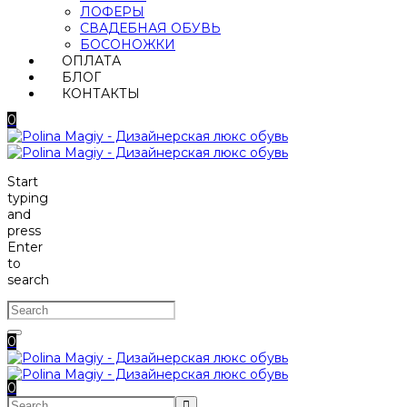
ЛОФЕРЫ
СВАДЕБНАЯ ОБУВЬ
БОСОНОЖКИ
ОПЛАТА
БЛОГ
КОНТАКТЫ
0
Start
typing
and
press
Enter
to
search
0
0