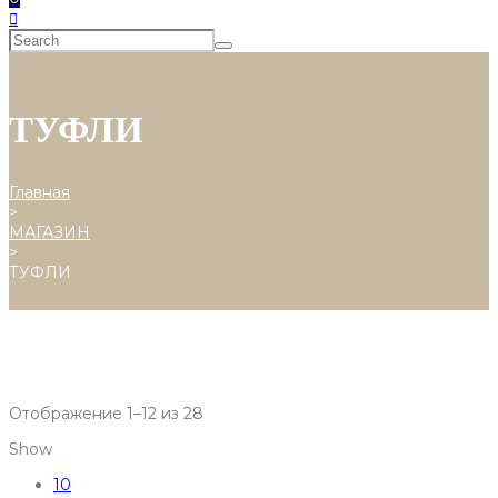
ТУФЛИ
Главная
>
МАГАЗИН
>
ТУФЛИ
Отображение 1–12 из 28
Show
10