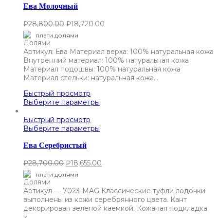
Ева Молочный
₽
28,800.00
₽
18,720.00
плати долями
Артикул: Ева Материал верха: 100% натуральная кожа
Внутренний материал: 100% натуральная кожа
Материал подошвы: 100% натуральная кожа
Материал стельки: натуральная кожа…
Быстрый просмотр
Выберите параметры
Быстрый просмотр
Выберите параметры
Ева Серебристый
₽
28,700.00
₽
18,655.00
плати долями
Артикул — 7023-MAG Классические туфли лодочки
выполнены из кожи серебрянного цвета. Кант
декорирован зеленой каемкой. Кожаная подкладка
и…