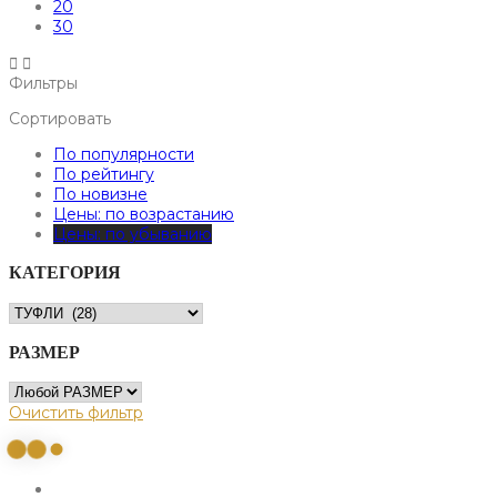
20
30
Фильтры
Сортировать
По популярности
По рейтингу
По новизне
Цены: по возрастанию
Цены: по убыванию
КАТЕГОРИЯ
РАЗМЕР
Очистить фильтр