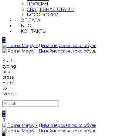
ЛОФЕРЫ
СВАДЕБНАЯ ОБУВЬ
БОСОНОЖКИ
ОПЛАТА
БЛОГ
КОНТАКТЫ
0
Start
typing
and
press
Enter
to
search
0
0