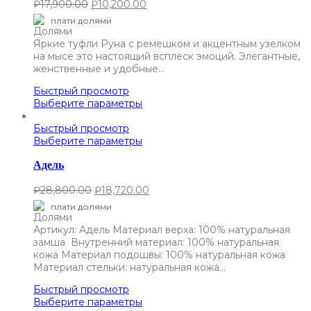
₽
17,900.00
₽
10,200.00
плати долями
Яркие туфли Руна с ремешком и акцентным узелком
на мысе это настоящий всплеск эмоций. Элегантные,
женственные и удобные…
Быстрый просмотр
Выберите параметры
Быстрый просмотр
Выберите параметры
Адель
₽
28,800.00
₽
18,720.00
плати долями
Артикул: Адель Материал верха: 100% натуральная
замша Внутренний материал: 100% натуральная
кожа Материал подошвы: 100% натуральная кожа
Материал стельки: натуральная кожа…
Быстрый просмотр
Выберите параметры