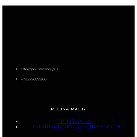
info@polinamagiy.ru
+79229079960
POLINA MAGIY
ПРЕССА О НАС
ПОЛИТИКА КОНФИДЕНЦИАЛЬНОСТИ