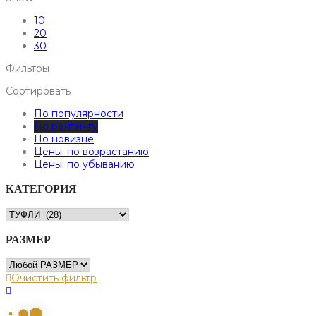
10
20
30
Фильтры
Сортировать
По популярности
По рейтингу
По новизне
Цены: по возрастанию
Цены: по убыванию
КАТЕГОРИЯ
РАЗМЕР
Очистить фильтр