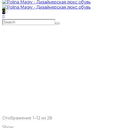
0
ТУФЛИ
Главная
>
МАГАЗИН
>
ТУФЛИ
Отображение 1–12 из 28
Show