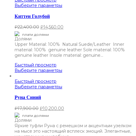
Быстрый просмотр
Выберите параметры
Киттен Голубой
₽
22,400.00
₽
14,560.00
плати долями
Upper Material: 100% Natural Suede/Leather Inner
material: 100% genuine leather Sole material: 100%
genuine leather Insole material: genuine…
Быстрый просмотр
Выберите параметры
Быстрый просмотр
Выберите параметры
Руна Синий
₽
17,900.00
₽
10,200.00
плати долями
Яркие туфли Руна с ремешком и акцентным узелком
на мысе это настоящий всплеск эмоций. Элегантные,