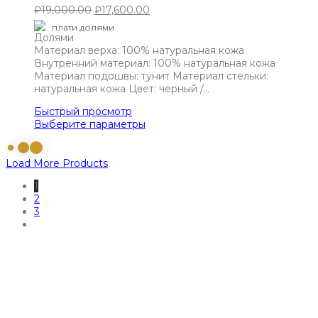
₽
19,000.00
₽
17,600.00
плати долями
Материал верха: 100% натуральная кожа
Внутренний материал: 100% натуральная кожа
Материал подошвы: тунит Материал стельки:
натуральная кожа Цвет: черный /…
Быстрый просмотр
Выберите параметры
Load More Products
1
2
3