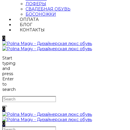
ЛОФЕРЫ
СВАДЕБНАЯ ОБУВЬ
БОСОНОЖКИ
ОПЛАТА
БЛОГ
КОНТАКТЫ
0
Start
typing
and
press
Enter
to
search
0
0