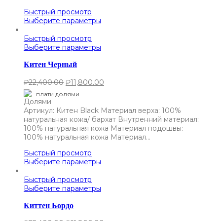
Быстрый просмотр
Выберите параметры
Быстрый просмотр
Выберите параметры
Китен Черный
₽
22,400.00
₽
11,800.00
плати долями
Артикул: Китен Black Материал верха: 100%
натуральная кожа/ бархат Внутренний материал:
100% натуральная кожа Материал подошвы:
100% натуральная кожа Материал…
Быстрый просмотр
Выберите параметры
Быстрый просмотр
Выберите параметры
Киттен Бордо