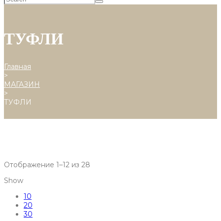
ТУФЛИ
Главная
>
МАГАЗИН
>
ТУФЛИ
Отображение 1–12 из 28
Show
10
20
30