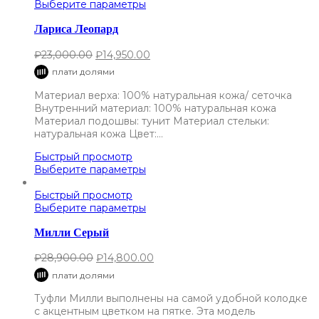
Выберите параметры
Лариса Леопард
₽
23,000.00
₽
14,950.00
плати долями
Материал верха: 100% натуральная кожа/ сеточка
Внутренний материал: 100% натуральная кожа
Материал подошвы: тунит Материал стельки:
натуральная кожа Цвет:…
Быстрый просмотр
Выберите параметры
Быстрый просмотр
Выберите параметры
Милли Серый
₽
28,900.00
₽
14,800.00
плати долями
Туфли Милли выполнены на самой удобной колодке
с акцентным цветком на пятке. Эта модель