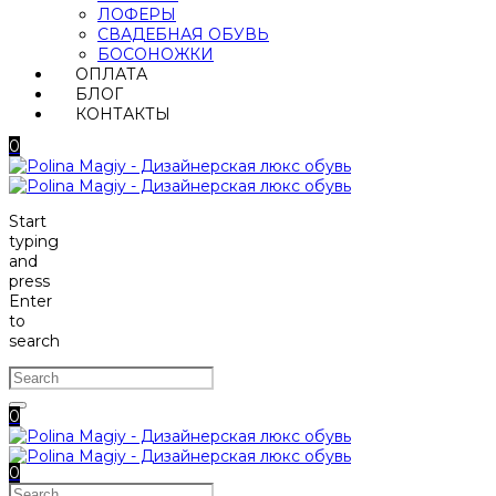
ЛОФЕРЫ
СВАДЕБНАЯ ОБУВЬ
БОСОНОЖКИ
ОПЛАТА
БЛОГ
КОНТАКТЫ
0
Start
typing
and
press
Enter
to
search
0
0