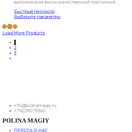
выполнена из высококачественной пластичной…
Быстрый просмотр
Выберите параметры
Load More Products
1
2
3
info@polinamagiy.ru
+79229079960
POLINA MAGIY
ПРЕССА О НАС