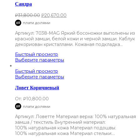
Сандра
₽
31,800.00
₽
20,670.00
плати долями
Артикул: 7038-MAG Яркий босоножки выполнены из
красной замши, белой кожи и черной замши. Каблук
декориован кристаллами. Кожаная подкладка…
Быстрый просмотр
Выберите параметры
Быстрый просмотр
Выберите параметры
Ловет Коричневый
От:
₽
10,800.00
плати долями
Артикул: Ловетте Материал верха: 100% натуральная
замша / текстиль Внутренний материал:
100% натуральная кожа Материал подошвы:
100% натуральная кожа Материал стельки:…