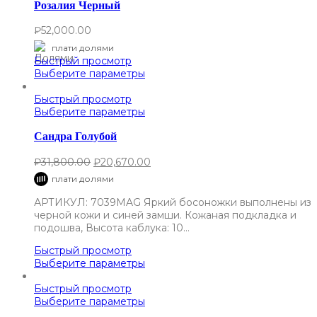
Розалия Черный
₽
52,000.00
плати долями
Быстрый просмотр
Выберите параметры
Быстрый просмотр
Выберите параметры
Сандра Голубой
₽
31,800.00
₽
20,670.00
плати долями
АРТИКУЛ: 7039MAG Яркий босоножки выполнены из
черной кожи и синей замши. Кожаная подкладка и
подошва, Высота каблука: 10…
Быстрый просмотр
Выберите параметры
Быстрый просмотр
Выберите параметры