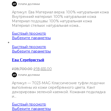
плати долями
Артикул: Ева Материал верха: 100% натуральная кожа
Внутренний материал: 100% натуральная кожа
Материал подошвы: 100% натуральная кожа
Материал стельки: натуральная кожа…
Быстрый просмотр
Выберите параметры
Быстрый просмотр
Выберите параметры
Ева Серебристый
₽
28,700.00
₽
18,655.00
плати долями
Артикул — 7023-MAG Классические туфли лодочки
выполнены из кожи серебрянного цвета. Кант
декорирован зеленой каемкой. Кожаная подкладка
и…
Быстрый просмотр
Выберите параметры