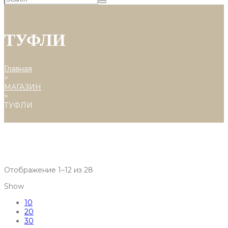
ТУФЛИ
Главная
>
МАГАЗИН
>
ТУФЛИ
Отображение 1–12 из 28
Show
10
20
30