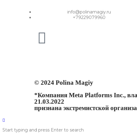
info@polinamagiy.ru
+79229079960
© 2024 Polina Magiy
*Компания Meta Platforms Inc., в
21.03.2022
признана экстремистской организа
Start typing and press Enter to search