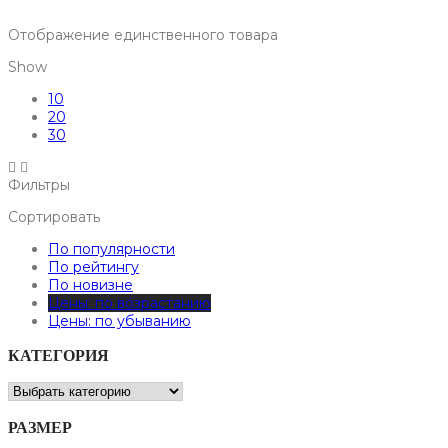
Отображение единственного товара
Show
10
20
30
Фильтры
Сортировать
По популярности
По рейтингу
По новизне
Цены: по возрастанию
Цены: по убыванию
КАТЕГОРИЯ
РАЗМЕР