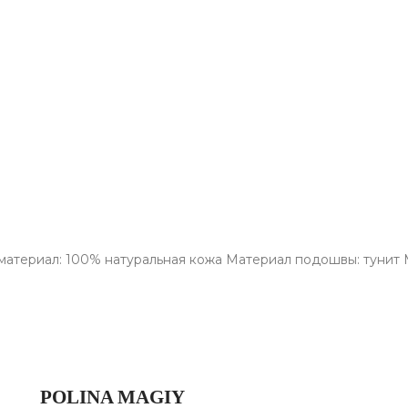
материал: 100% натуральная кожа Материал подошвы: тунит М
POLINA MAGIY