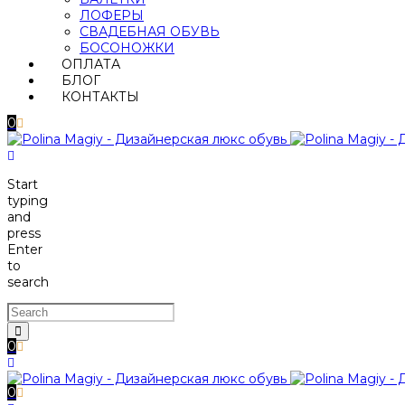
ЛОФЕРЫ
СВАДЕБНАЯ ОБУВЬ
БОСОНОЖКИ
ОПЛАТА
БЛОГ
КОНТАКТЫ
0
Start
typing
and
press
Enter
to
search
0
0