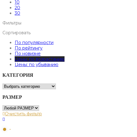
10
20
30
Фильтры
Сортировать
По популярности
По рейтингу
По новизне
Цены: по возрастанию
Цены: по убыванию
КАТЕГОРИЯ
РАЗМЕР
Очистить фильтр