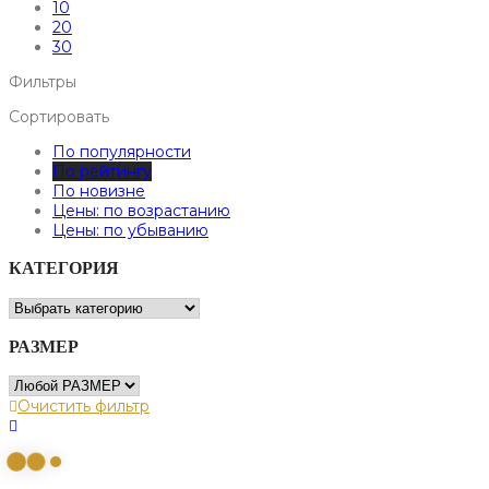
10
20
30
Фильтры
Сортировать
По популярности
По рейтингу
По новизне
Цены: по возрастанию
Цены: по убыванию
КАТЕГОРИЯ
РАЗМЕР
Очистить фильтр