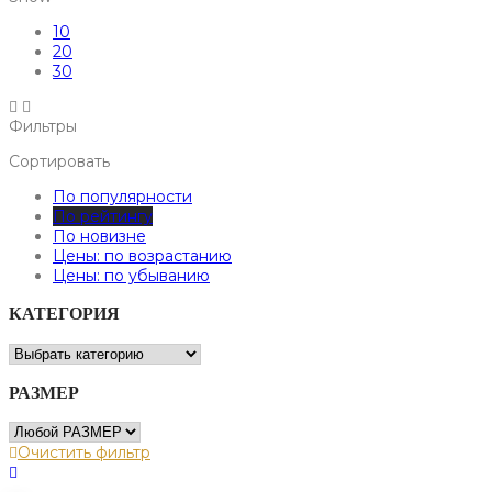
10
20
30
Фильтры
Сортировать
По популярности
По рейтингу
По новизне
Цены: по возрастанию
Цены: по убыванию
КАТЕГОРИЯ
РАЗМЕР
Очистить фильтр