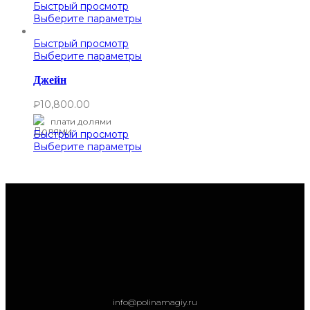
Быстрый просмотр
Выберите параметры
Быстрый просмотр
Выберите параметры
Джейн
₽
10,800.00
плати долями
Быстрый просмотр
Выберите параметры
info@polinamagiy.ru