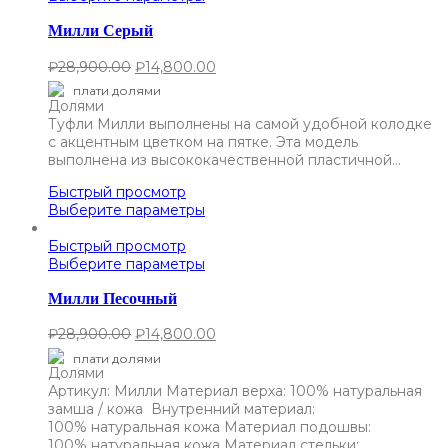
Милли Серый
₽
28,900.00
₽
14,800.00
плати долями
Туфли Милли выполнены на самой удобной колодке
с акцентным цветком на пятке. Эта модель
выполнена из высококачественной пластичной…
Быстрый просмотр
Выберите параметры
Быстрый просмотр
Выберите параметры
Милли Песочный
₽
28,900.00
₽
14,800.00
плати долями
Артикул: Милли Материал верха: 100% натуральная
замша / кожа Внутренний материал:
100% натуральная кожа Материал подошвы:
100% натуральная кожа Материал стельки:…