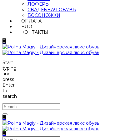
ЛОФЕРЫ
СВАДЕБНАЯ ОБУВЬ
БОСОНОЖКИ
ОПЛАТА
БЛОГ
КОНТАКТЫ
0
Start
typing
and
press
Enter
to
search
0
0