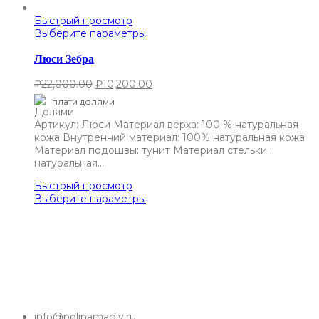
Быстрый просмотр
Выберите параметры
Люси Зебра
₽
22,000.00
₽
10,200.00
плати долями
Артикул: Люси Материал верха: 100 % натуральная
кожа Внутренний материал: 100% натуральная кожа
Материал подошвы: тунит Материал стельки:
натуральная…
Быстрый просмотр
Выберите параметры
info@polinamagiy.ru