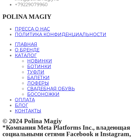
+79229079960
POLINA MAGIY
ПРЕССА О НАС
ПОЛИТИКА КОНФИДЕНЦИАЛЬНОСТИ
ГЛАВНАЯ
О БРЕНДЕ
КАТАЛОГ
НОВИНКИ
БОТИНКИ
ТУФЛИ
БАЛЕТКИ
ЛОФЕРЫ
СВАДЕБНАЯ ОБУВЬ
БОСОНОЖКИ
ОПЛАТА
БЛОГ
КОНТАКТЫ
© 2024 Polina Magiy
*Компания Meta Platforms Inc., владеющая
социальными сетями Facebook и Instagram,