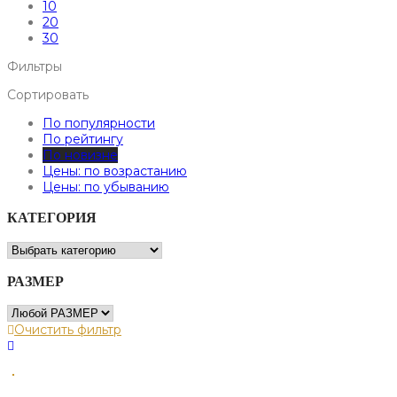
10
20
30
Фильтры
Сортировать
По популярности
По рейтингу
По новизне
Цены: по возрастанию
Цены: по убыванию
КАТЕГОРИЯ
РАЗМЕР
Очистить фильтр