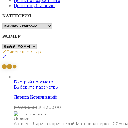
Цены: по возрастанию
Цены: по убыванию
КАТЕГОРИЯ
РАЗМЕР
Очистить фильтр
Быстрый просмотр
Выберите параметры
Лариса Коричневый
₽
22,000.00
₽
14,300.00
плати долями
Артикул: Лариса-коричневый Материал верха: 100% на