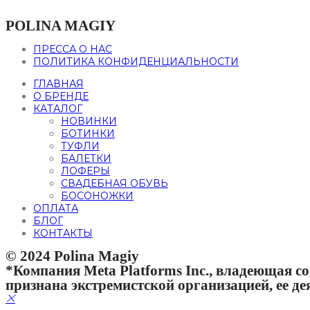
POLINA MAGIY
ПРЕССА О НАС
ПОЛИТИКА КОНФИДЕНЦИАЛЬНОСТИ
ГЛАВНАЯ
О БРЕНДЕ
КАТАЛОГ
НОВИНКИ
БОТИНКИ
ТУФЛИ
БАЛЕТКИ
ЛОФЕРЫ
СВАДЕБНАЯ ОБУВЬ
БОСОНОЖКИ
ОПЛАТА
БЛОГ
КОНТАКТЫ
© 2024 Polina Magiy
*Компания Meta Platforms Inc., владеющая со
признана экстремистской организацией, ее д