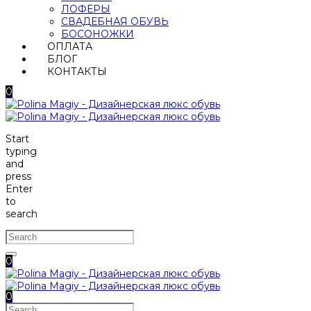
ЛОФЕРЫ
СВАДЕБНАЯ ОБУВЬ
БОСОНОЖКИ
ОПЛАТА
БЛОГ
КОНТАКТЫ
0
Start
typing
and
press
Enter
to
search
0
0