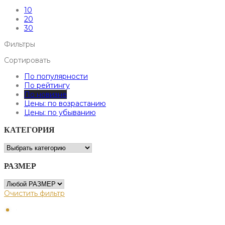
10
20
30
Фильтры
Сортировать
По популярности
По рейтингу
По новизне
Цены: по возрастанию
Цены: по убыванию
КАТЕГОРИЯ
РАЗМЕР
Очистить фильтр