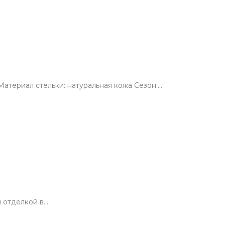
атериал стельки: натуральная кожа Сезон:…
й отделкой в…