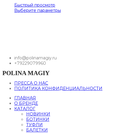
Быстрый просмотр
Выберите параметры
info@polinamagiy.ru
+79229079960
POLINA MAGIY
ПРЕССА О НАС
ПОЛИТИКА КОНФИДЕНЦИАЛЬНОСТИ
ГЛАВНАЯ
О БРЕНДЕ
КАТАЛОГ
НОВИНКИ
БОТИНКИ
ТУФЛИ
БАЛЕТКИ