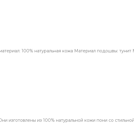
материал: 100% натуральная кожа Материал подошвы: тунит М
 Они изготовлены из 100% натуральной кожи пони со стильно