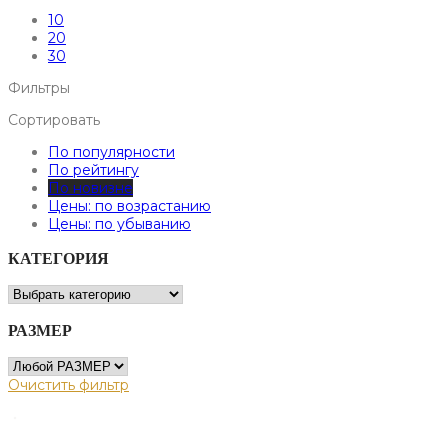
10
20
30
Фильтры
Сортировать
По популярности
По рейтингу
По новизне
Цены: по возрастанию
Цены: по убыванию
КАТЕГОРИЯ
РАЗМЕР
Очистить фильтр