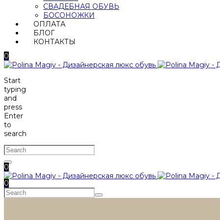
СВАДЕБНАЯ ОБУВЬ
БОСОНОЖКИ
ОПЛАТА
БЛОГ
КОНТАКТЫ
0
Start
typing
and
press
Enter
to
search
0
0