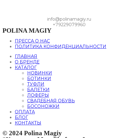
info@polinamagiy.ru
+79229079960
POLINA MAGIY
ПРЕССА О НАС
ПОЛИТИКА КОНФИДЕНЦИАЛЬНОСТИ
ГЛАВНАЯ
О БРЕНДЕ
КАТАЛОГ
НОВИНКИ
БОТИНКИ
ТУФЛИ
БАЛЕТКИ
ЛОФЕРЫ
СВАДЕБНАЯ ОБУВЬ
БОСОНОЖКИ
ОПЛАТА
БЛОГ
КОНТАКТЫ
© 2024 Polina Magiy