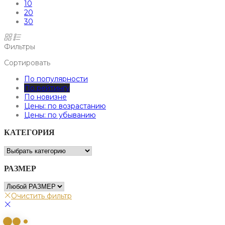
10
20
30
Фильтры
Сортировать
По популярности
По рейтингу
По новизне
Цены: по возрастанию
Цены: по убыванию
КАТЕГОРИЯ
РАЗМЕР
Очистить фильтр