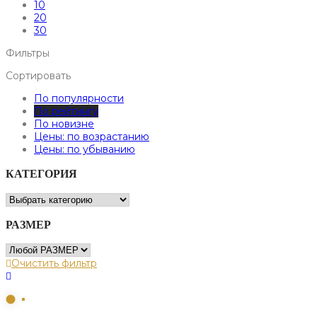
10
20
30
Фильтры
Сортировать
По популярности
По рейтингу
По новизне
Цены: по возрастанию
Цены: по убыванию
КАТЕГОРИЯ
РАЗМЕР
Очистить фильтр