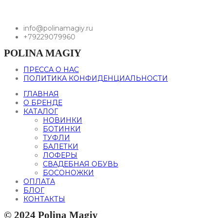
info@polinamagiy.ru
+79229079960
POLINA MAGIY
ПРЕССА О НАС
ПОЛИТИКА КОНФИДЕНЦИАЛЬНОСТИ
ГЛАВНАЯ
О БРЕНДЕ
КАТАЛОГ
НОВИНКИ
БОТИНКИ
ТУФЛИ
БАЛЕТКИ
ЛОФЕРЫ
СВАДЕБНАЯ ОБУВЬ
БОСОНОЖКИ
ОПЛАТА
БЛОГ
КОНТАКТЫ
© 2024 Polina Magiy