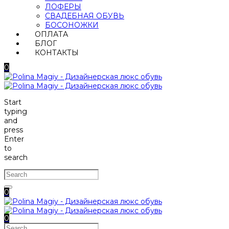
ЛОФЕРЫ
СВАДЕБНАЯ ОБУВЬ
БОСОНОЖКИ
ОПЛАТА
БЛОГ
КОНТАКТЫ
0
Start
typing
and
press
Enter
to
search
0
0