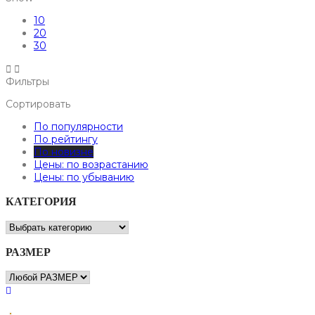
10
20
30
Фильтры
Сортировать
По популярности
По рейтингу
По новизне
Цены: по возрастанию
Цены: по убыванию
КАТЕГОРИЯ
РАЗМЕР