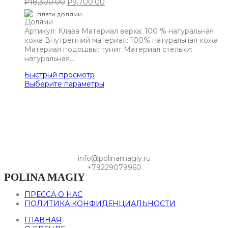
₽
18,300.00
₽
9,700.00
плати долями
Артикул: Клава Материал верха: 100 % натуральная
кожа Внутренний материал: 100% натуральная кожа
Материал подошвы: тунит Материал стельки:
натуральная…
Быстрый просмотр
Выберите параметры
info@polinamagiy.ru
+79229079960
POLINA MAGIY
ПРЕССА О НАС
ПОЛИТИКА КОНФИДЕНЦИАЛЬНОСТИ
ГЛАВНАЯ