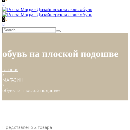
0
обувь на плоской подошве
Главная
>
МАГАЗИН
>
обувь на плоской подошве
Представлено 2 товара