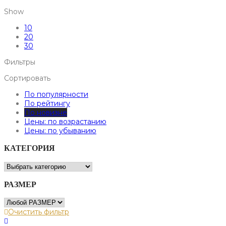
Show
10
20
30
Фильтры
Сортировать
По популярности
По рейтингу
По новизне
Цены: по возрастанию
Цены: по убыванию
КАТЕГОРИЯ
РАЗМЕР
Очистить фильтр