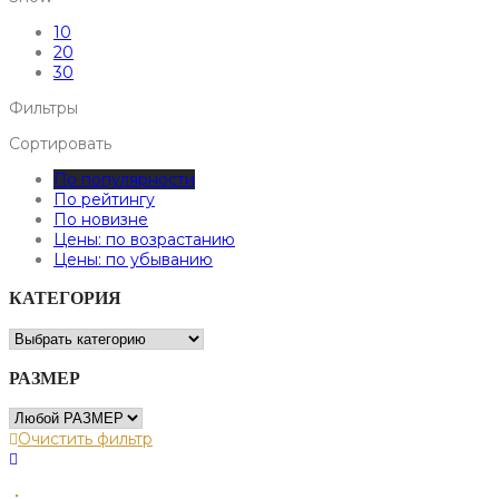
10
20
30
Фильтры
Сортировать
По популярности
По рейтингу
По новизне
Цены: по возрастанию
Цены: по убыванию
КАТЕГОРИЯ
РАЗМЕР
Очистить фильтр