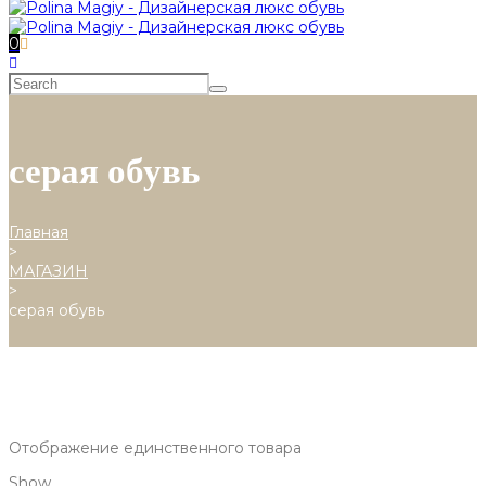
0
серая обувь
Главная
>
МАГАЗИН
>
серая обувь
Отображение единственного товара
Show