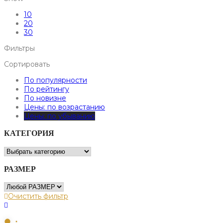
10
20
30
Фильтры
Сортировать
По популярности
По рейтингу
По новизне
Цены: по возрастанию
Цены: по убыванию
КАТЕГОРИЯ
РАЗМЕР
Очистить фильтр