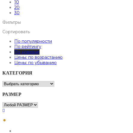
10
20
30
Фильтры
Сортировать
По популярности
По рейтингу
По новизне
Цены: по возрастанию
Цены: по убыванию
КАТЕГОРИЯ
РАЗМЕР