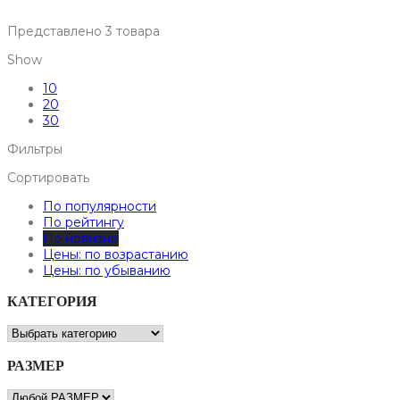
Представлено 3 товара
Show
10
20
30
Фильтры
Сортировать
По популярности
По рейтингу
По новизне
Цены: по возрастанию
Цены: по убыванию
КАТЕГОРИЯ
РАЗМЕР