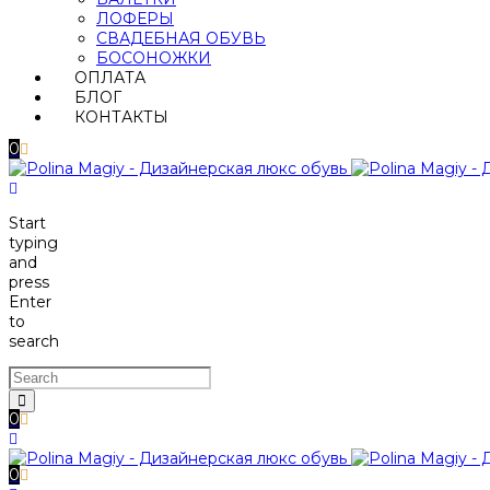
ЛОФЕРЫ
СВАДЕБНАЯ ОБУВЬ
БОСОНОЖКИ
ОПЛАТА
БЛОГ
КОНТАКТЫ
0
Start
typing
and
press
Enter
to
search
0
0