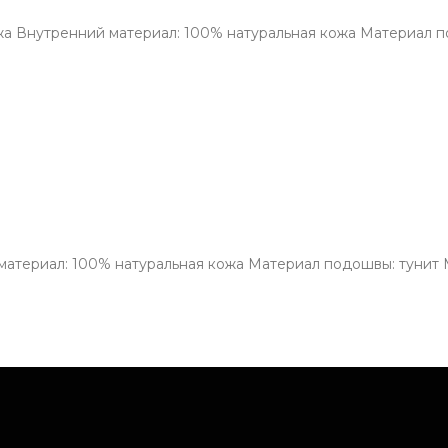
ожа Внутренний материал: 100% натуральная кожа Материал п
материал: 100% натуральная кожа Материал подошвы: тунит М