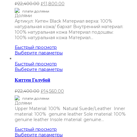
₽
22,400.00
₽
11,800.00
плати долями
Артикул: Китен Black Материал верха: 100%
натуральная кожа/ бархат Внутренний материал:
100% натуральная кожа Материал подошвы:
100% натуральная кожа Материал…
Быстрый просмотр
Выберите параметры
Быстрый просмотр
Выберите параметры
Киттен Голубой
₽
22,400.00
₽
14,560.00
плати долями
Upper Material: 100% Natural Suede/Leather Inner
material: 100% genuine leather Sole material: 100%
genuine leather Insole material: genuine…
Быстрый просмотр
Выберите параметры