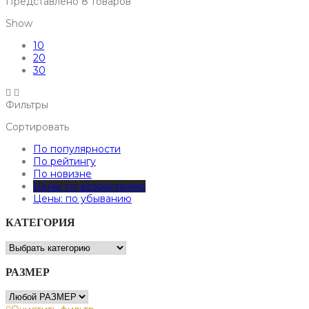
Представлено 8 товаров
Show
10
20
30
Фильтры
Сортировать
По популярности
По рейтингу
По новизне
Цены: по возрастанию
Цены: по убыванию
КАТЕГОРИЯ
РАЗМЕР