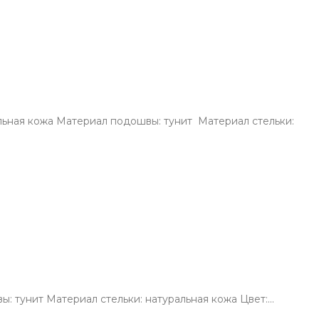
льная кожа Материал подошвы: тунит Материал стельки:
: тунит Материал стельки: натуральная кожа Цвет:…