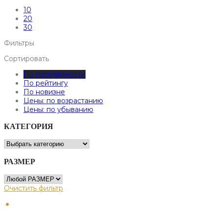
10
20
30
Фильтры
Сортировать
По популярности
По рейтингу
По новизне
Цены: по возрастанию
Цены: по убыванию
КАТЕГОРИЯ
РАЗМЕР
Очистить фильтр