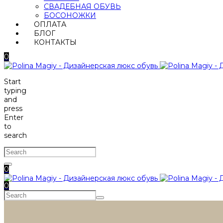
СВАДЕБНАЯ ОБУВЬ
БОСОНОЖКИ
ОПЛАТА
БЛОГ
КОНТАКТЫ
0
Start
typing
and
press
Enter
to
search
0
0