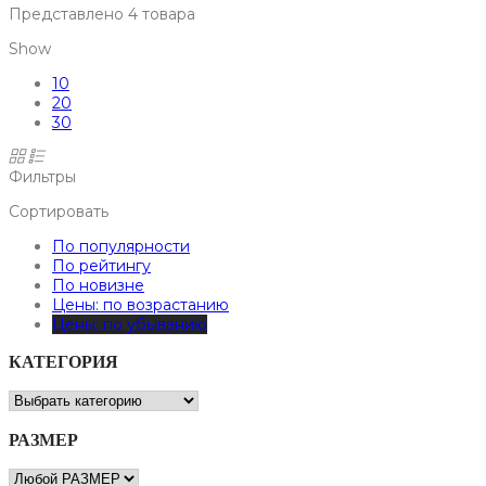
Представлено 4 товара
Show
10
20
30
Фильтры
Сортировать
По популярности
По рейтингу
По новизне
Цены: по возрастанию
Цены: по убыванию
КАТЕГОРИЯ
РАЗМЕР