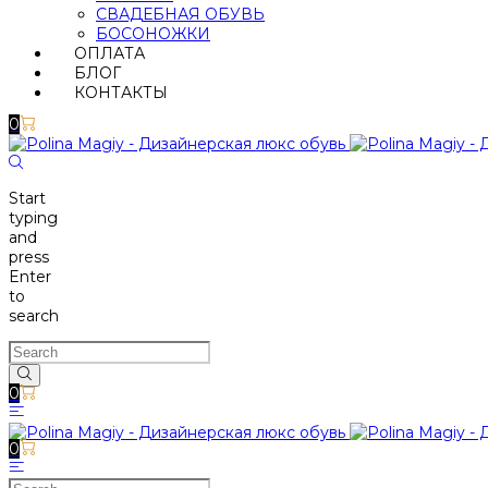
СВАДЕБНАЯ ОБУВЬ
БОСОНОЖКИ
ОПЛАТА
БЛОГ
КОНТАКТЫ
0
Start
typing
and
press
Enter
to
search
0
0