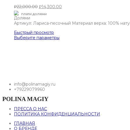
₽
22,000.00
₽
14,300.00
плати долями
Артикул: Лариса-песочный Материал верха: 100% нат
Быстрый просмотр
Выберите параметры
info@polinamagiy.ru
+79229079960
POLINA MAGIY
ПРЕССА О НАС
ПОЛИТИКА КОНФИДЕНЦИАЛЬНОСТИ
ГЛАВНАЯ
О БРЕНДЕ