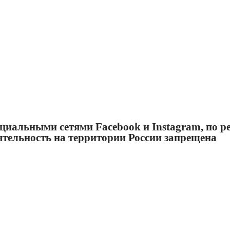
циальными сетями Facebook и Instagram, по ре
еятельность на территории России запрещена