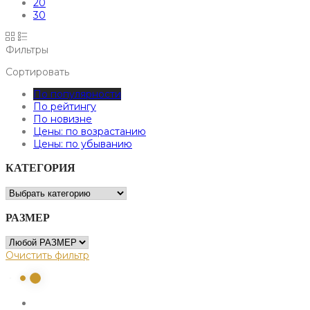
20
30
Фильтры
Сортировать
По популярности
По рейтингу
По новизне
Цены: по возрастанию
Цены: по убыванию
КАТЕГОРИЯ
РАЗМЕР
Очистить фильтр