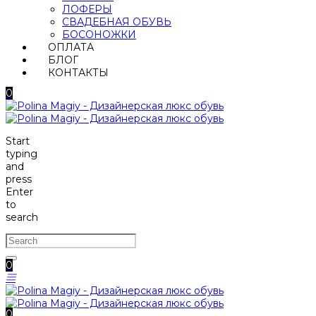
ЛОФЕРЫ
СВАДЕБНАЯ ОБУВЬ
БОСОНОЖКИ
ОПЛАТА
БЛОГ
КОНТАКТЫ
0
Start
typing
and
press
Enter
to
search
0
0