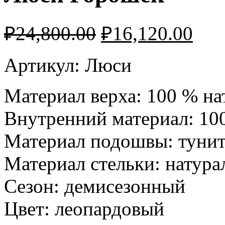
₽
24,800.00
₽
16,120.00
Артикул: Люси
Материал верха: 100 %
на
Внутренний материал: 1
Материал подошвы: туни
Материал стельки:
натура
Сезон:
демисезонный
Цвет: леопардовый