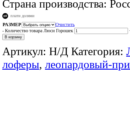
Страна производства:
Рос
плати долями
РАЗМЕР
Очистить
-
Количество товара Люси Горошек
В корзину
Артикул:
Н/Д
Категория:
лоферы
,
леопардовый-при