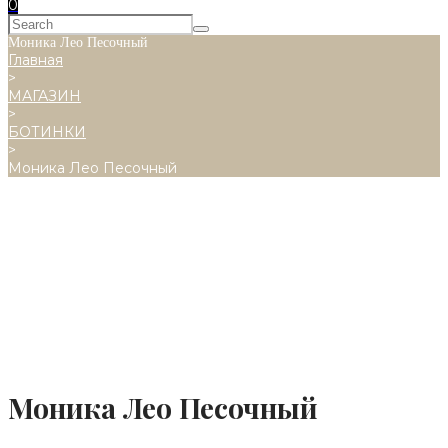
0
Моника Лео Песочный
Главная
>
МАГАЗИН
>
БОТИНКИ
>
Моника Лео Песочный
Моника Лео Песочный