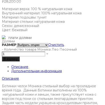
₽
28,200.00
Материал верха: 100 % натуральная кожа
Внутренний материал: 100% натуральная кожа
Материал подошвы: тунит
Материал стельки: натуральная кожа
Сезон: демисезонный
Цвет: бежевый
плати долями
РАЗМЕР
Очистить
-
Количество товара Моника Лео Песочный
+
В корзину
Описание
Дополнительная информация
Описание
Ботинки челси Моника стильный выбор на прохладное
время года. Данные ботинки выполнены из 100%
натуральной кожи и замши, также присутствует кожа с
ворсом под пони со стильным леопардовым принтом.
Задняя часть модели украшена крокодиловым принтом,