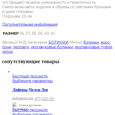
что придает модели уникальность и практичность.
Смело включайте изделие в образы со светлыми брюками
и даже платьями.
Подошва: 2,5 см
Дополнительная информация
РАЗМЕР
36, 37, 38, 39, 40, 41
Артикул:
Н/Д
Категория:
БОТИНКИ
Метки:
ботинки
,
ворс-
пони
,
леопард
,
леопардовые-ботинки
,
леопардовые-туфли
,
челси
сопутствующие товары
Быстрый просмотр
Выберите параметры
Лоферы Челси Лео
₽
26,800.00
₽
17,420.00
плати долями
Быстрый просмотр
Выберите параметры