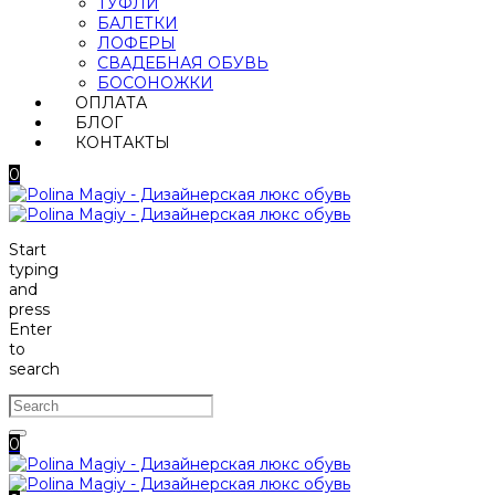
ТУФЛИ
БАЛЕТКИ
ЛОФЕРЫ
СВАДЕБНАЯ ОБУВЬ
БОСОНОЖКИ
ОПЛАТА
БЛОГ
КОНТАКТЫ
0
Start
typing
and
press
Enter
to
search
0