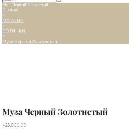
Муза Черный Золотистый
Главная
>
МАГАЗИН
>
БОТИНКИ
>
Муза Черный Золотистый
Муза Черный Золотистый
₽
23,800.00