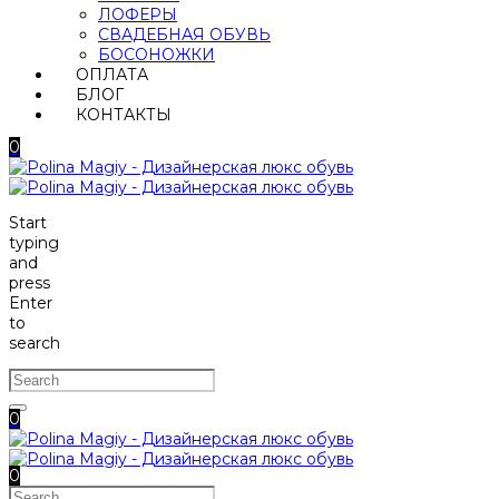
ЛОФЕРЫ
СВАДЕБНАЯ ОБУВЬ
БОСОНОЖКИ
ОПЛАТА
БЛОГ
КОНТАКТЫ
0
Start
typing
and
press
Enter
to
search
0
0