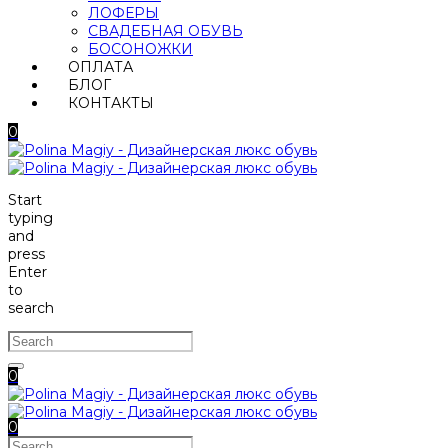
ЛОФЕРЫ
СВАДЕБНАЯ ОБУВЬ
БОСОНОЖКИ
ОПЛАТА
БЛОГ
КОНТАКТЫ
0
Start
typing
and
press
Enter
to
search
0
0