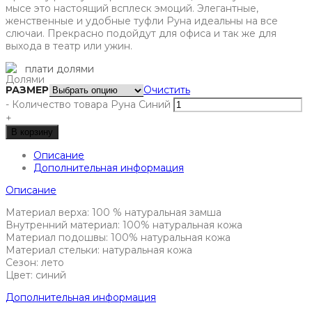
мысе это настоящий всплеск эмоций. Элегантные,
женственные и удобные туфли Руна идеальны на все
слючаи. Прекрасно подойдут для офиса и так же для
выхода в театр или ужин.
плати долями
РАЗМЕР
Очистить
-
Количество товара Руна Синий
+
В корзину
Описание
Дополнительная информация
Описание
Материал верха: 100 % натуральная замша
Внутренний материал: 100% натуральная кожа
Материал подошвы: 100% натуральная кожа
Материал стельки: натуральная кожа
Сезон: лето
Цвет: синий
Дополнительная информация