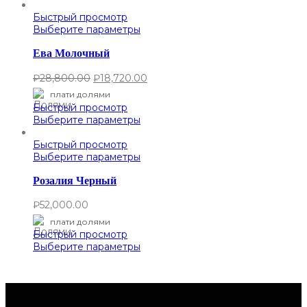
Быстрый просмотр
Выберите параметры
Ева Молочный
₽
28,800.00
₽
18,720.00
плати долями
Быстрый просмотр
Выберите параметры
Быстрый просмотр
Выберите параметры
Розалия Черный
₽
52,000.00
плати долями
Быстрый просмотр
Выберите параметры