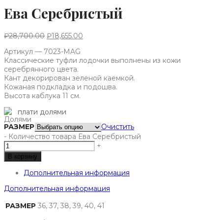
Ева Серебристый
₽
28,700.00
₽
18,655.00
Артикул — 7023-MAG
Классические туфли лодочки выполнены из кожи
серебрянного цвета.
Кант декорирован зеленой каемкой.
Кожаная подкладка и подошва.
Высота каблука 11 см.
плати долями
РАЗМЕР
Очистить
-
Количество товара Ева Серебристый
+
В корзину
Дополнительная информация
Дополнительная информация
РАЗМЕР
36, 37, 38, 39, 40, 41