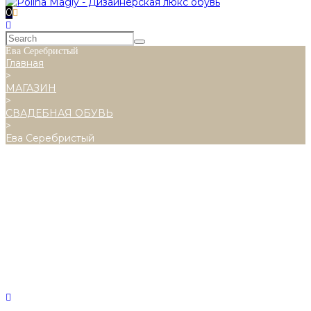
0
Ева Серебристый
Главная
>
МАГАЗИН
>
СВАДЕБНАЯ ОБУВЬ
>
Ева Серебристый