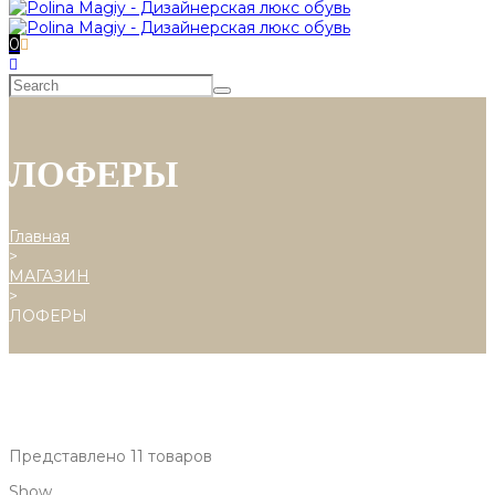
0
ЛОФЕРЫ
Главная
>
МАГАЗИН
>
ЛОФЕРЫ
Представлено 11 товаров
Show