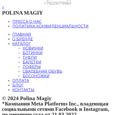
+79229079960
POLINA MAGIY
ПРЕССА О НАС
ПОЛИТИКА КОНФИДЕНЦИАЛЬНОСТИ
ГЛАВНАЯ
О БРЕНДЕ
КАТАЛОГ
НОВИНКИ
БОТИНКИ
ТУФЛИ
БАЛЕТКИ
ЛОФЕРЫ
СВАДЕБНАЯ ОБУВЬ
БОСОНОЖКИ
ОПЛАТА
БЛОГ
КОНТАКТЫ
© 2024 Polina Magiy
*Компания Meta Platforms Inc., владеющая
социальными сетями Facebook и Instagram,
по решению суда от 21.03.2022