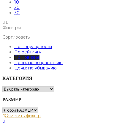
10
20
30
Фильтры
Сортировать
По популярности
По рейтингу
По новизне
Цены: по возрастанию
Цены: по убыванию
КАТЕГОРИЯ
РАЗМЕР
Очистить фильтр