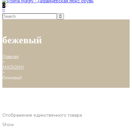
0
бежевый
Главная
>
МАГАЗИН
>
бежевый
Отображение единственного товара
Show