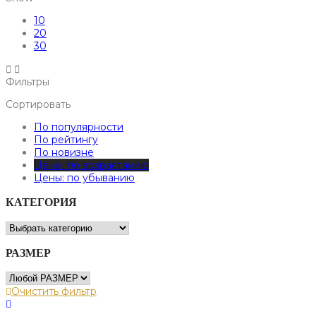
10
20
30
Фильтры
Сортировать
По популярности
По рейтингу
По новизне
Цены: по возрастанию
Цены: по убыванию
КАТЕГОРИЯ
РАЗМЕР
Очистить фильтр