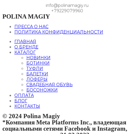
info@polinamagiy.ru
+79229079960
POLINA MAGIY
ПРЕССА О НАС
ПОЛИТИКА КОНФИДЕНЦИАЛЬНОСТИ
ГЛАВНАЯ
О БРЕНДЕ
КАТАЛОГ
НОВИНКИ
БОТИНКИ
ТУФЛИ
БАЛЕТКИ
ЛОФЕРЫ
СВАДЕБНАЯ ОБУВЬ
БОСОНОЖКИ
ОПЛАТА
БЛОГ
КОНТАКТЫ
© 2024 Polina Magiy
*Компания Meta Platforms Inc., владеющая
социальными сетями Facebook и Instagram,