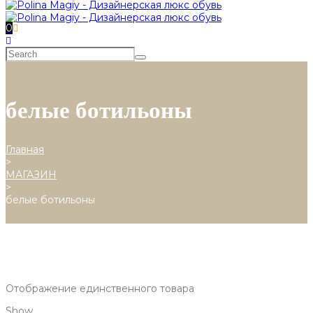
0
белые ботильоны
Главная
>
МАГАЗИН
>
белые ботильоны
Отображение единственного товара
Show