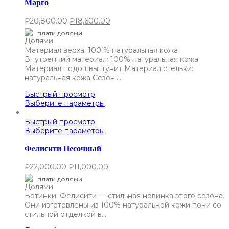
Марго
₽
20,800.00
₽
18,600.00
плати долями
Материал верха: 100 % натуральная кожа
Внутренний материал: 100% натуральная кожа
Материал подошвы: тунит Материал стельки:
натуральная кожа Сезон:…
Быстрый просмотр
Выберите параметры
Быстрый просмотр
Выберите параметры
Фелисити Песочный
₽
22,000.00
₽
11,000.00
плати долями
Ботинки. Фелисити — стильная новинка этого сезона.
Они изготовлены из 100% натуральной кожи пони со
стильной отделкой в…