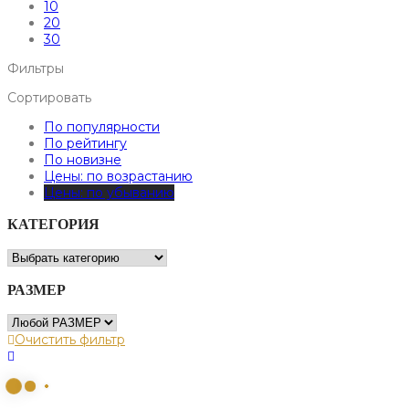
10
20
30
Фильтры
Сортировать
По популярности
По рейтингу
По новизне
Цены: по возрастанию
Цены: по убыванию
КАТЕГОРИЯ
РАЗМЕР
Очистить фильтр