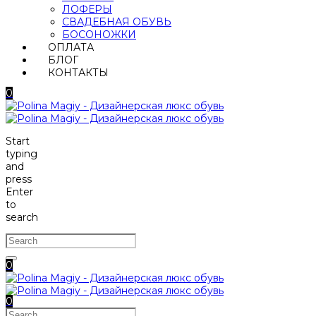
ЛОФЕРЫ
СВАДЕБНАЯ ОБУВЬ
БОСОНОЖКИ
ОПЛАТА
БЛОГ
КОНТАКТЫ
0
Start
typing
and
press
Enter
to
search
0
0