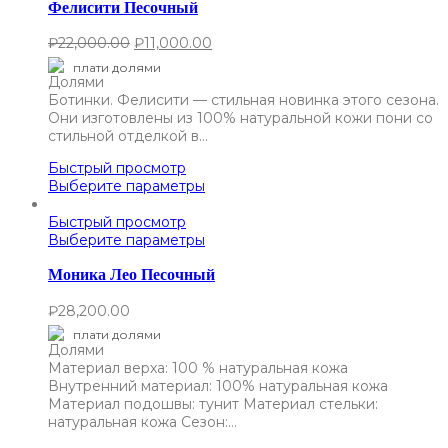
Фелисити Песочный
₽
22,000.00
₽
11,000.00
плати долями
Ботинки. Фелисити — стильная новинка этого сезона.
Они изготовлены из 100% натуральной кожи пони со
стильной отделкой в…
Быстрый просмотр
Выберите параметры
Быстрый просмотр
Выберите параметры
Моника Лео Песочный
₽
28,200.00
плати долями
Материал верха: 100 % натуральная кожа
Внутренний материал: 100% натуральная кожа
Материал подошвы: тунит Материал стельки:
натуральная кожа Сезон:…