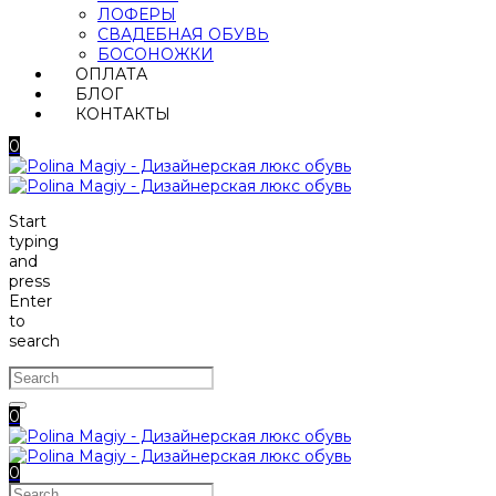
ЛОФЕРЫ
СВАДЕБНАЯ ОБУВЬ
БОСОНОЖКИ
ОПЛАТА
БЛОГ
КОНТАКТЫ
0
Start
typing
and
press
Enter
to
search
0
0