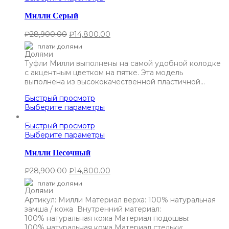
Милли Серый
₽
28,900.00
₽
14,800.00
плати долями
Туфли Милли выполнены на самой удобной колодке
с акцентным цветком на пятке. Эта модель
выполнена из высококачественной пластичной…
Быстрый просмотр
Выберите параметры
Быстрый просмотр
Выберите параметры
Милли Песочный
₽
28,900.00
₽
14,800.00
плати долями
Артикул: Милли Материал верха: 100% натуральная
замша / кожа Внутренний материал:
100% натуральная кожа Материал подошвы:
100% натуральная кожа Материал стельки:…