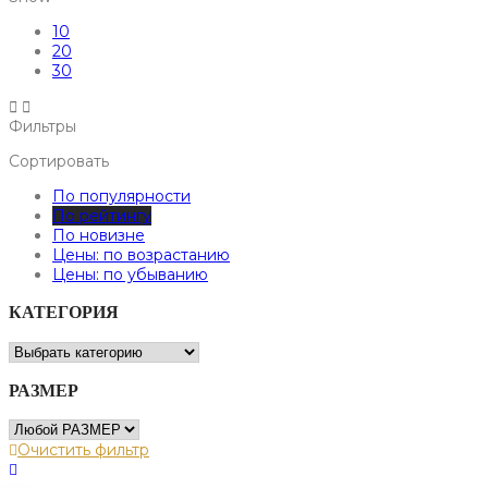
10
20
30
Фильтры
Сортировать
По популярности
По рейтингу
По новизне
Цены: по возрастанию
Цены: по убыванию
КАТЕГОРИЯ
РАЗМЕР
Очистить фильтр