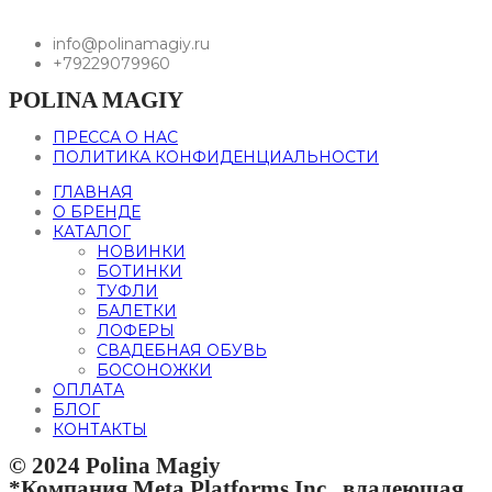
info@polinamagiy.ru
+79229079960
POLINA MAGIY
ПРЕССА О НАС
ПОЛИТИКА КОНФИДЕНЦИАЛЬНОСТИ
ГЛАВНАЯ
О БРЕНДЕ
КАТАЛОГ
НОВИНКИ
БОТИНКИ
ТУФЛИ
БАЛЕТКИ
ЛОФЕРЫ
СВАДЕБНАЯ ОБУВЬ
БОСОНОЖКИ
ОПЛАТА
БЛОГ
КОНТАКТЫ
© 2024 Polina Magiy
*Компания Meta Platforms Inc., владеющая