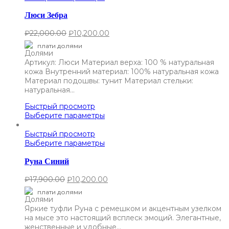
Люси Зебра
₽
22,000.00
₽
10,200.00
плати долями
Артикул: Люси Материал верха: 100 % натуральная
кожа Внутренний материал: 100% натуральная кожа
Материал подошвы: тунит Материал стельки:
натуральная…
Быстрый просмотр
Выберите параметры
Быстрый просмотр
Выберите параметры
Руна Синий
₽
17,900.00
₽
10,200.00
плати долями
Яркие туфли Руна с ремешком и акцентным узелком
на мысе это настоящий всплеск эмоций. Элегантные,
женственные и удобные…