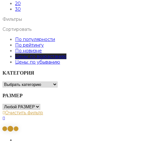
20
30
Фильтры
Сортировать
По популярности
По рейтингу
По новизне
Цены: по возрастанию
Цены: по убыванию
КАТЕГОРИЯ
РАЗМЕР
Очистить фильтр