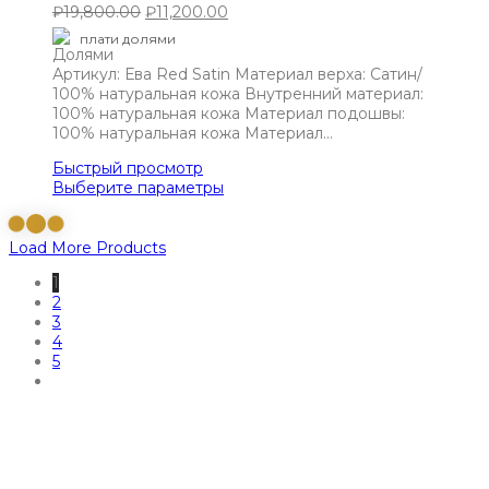
₽
19,800.00
₽
11,200.00
плати долями
Артикул: Ева Red Satin Материал верха: Сатин/
100% натуральная кожа Внутренний материал:
100% натуральная кожа Материал подошвы:
100% натуральная кожа Материал…
Быстрый просмотр
Выберите параметры
Load More Products
1
2
3
4
5