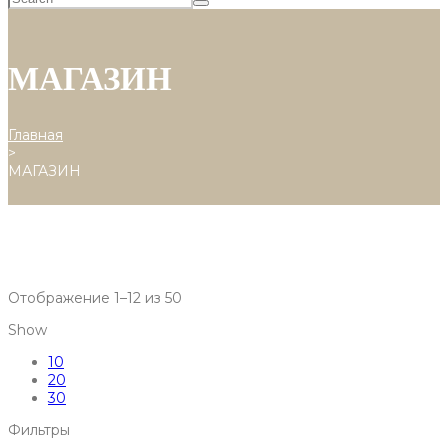
МАГАЗИН
Главная
>
МАГАЗИН
Отображение 1–12 из 50
Show
10
20
30
Фильтры