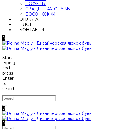
ЛОФЕРЫ
СВАДЕБНАЯ ОБУВЬ
БОСОНОЖКИ
ОПЛАТА
БЛОГ
КОНТАКТЫ
0
Start
typing
and
press
Enter
to
search
0
0