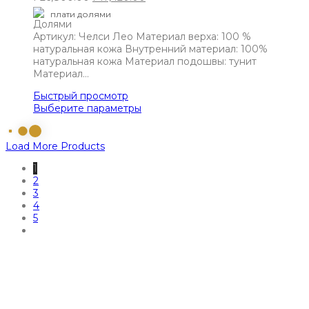
плати долями
Артикул: Челси Лео Материал верха: 100 %
натуральная кожа Внутренний материал: 100%
натуральная кожа Материал подошвы: тунит
Материал…
Быстрый просмотр
Выберите параметры
Load More Products
1
2
3
4
5