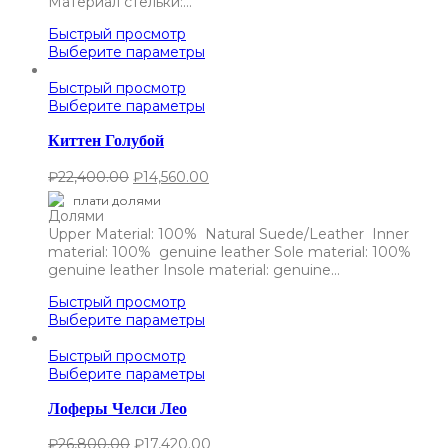
Материал стельки:…
Быстрый просмотр
Выберите параметры
Быстрый просмотр
Выберите параметры
Киттен Голубой
₽
22,400.00
₽
14,560.00
плати долями
Upper Material: 100% Natural Suede/Leather Inner
material: 100% genuine leather Sole material: 100%
genuine leather Insole material: genuine…
Быстрый просмотр
Выберите параметры
Быстрый просмотр
Выберите параметры
Лоферы Челси Лео
₽
26,800.00
₽
17,420.00