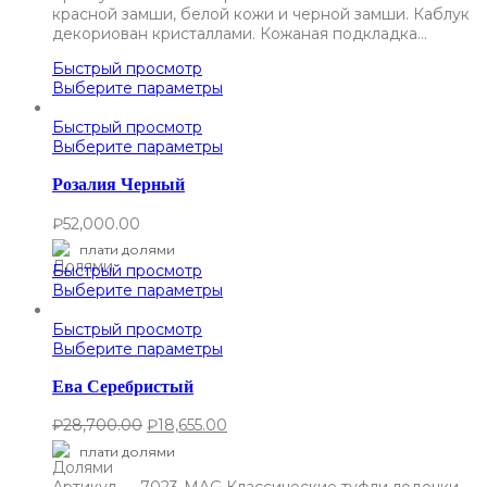
красной замши, белой кожи и черной замши. Каблук
декориован кристаллами. Кожаная подкладка…
Быстрый просмотр
Выберите параметры
Быстрый просмотр
Выберите параметры
Розалия Черный
₽
52,000.00
плати долями
Быстрый просмотр
Выберите параметры
Быстрый просмотр
Выберите параметры
Ева Серебристый
₽
28,700.00
₽
18,655.00
плати долями