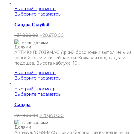
Быстрый просмотр
Выберите параметры
Сандра Голубой
₽
31,800.00
₽
20,670.00
плати долями
АРТИКУЛ: 7039MAG Яркий босоножки выполнены из
черной кожи и синей замши. Кожаная подкладка и
подошва, Высота каблука: 10…
Быстрый просмотр
Выберите параметры
Быстрый просмотр
Выберите параметры
Сандра
₽
31,800.00
₽
20,670.00
плати долями
Артикул: 7038-MAG Яркий босоножки выполнены из