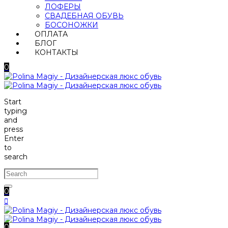
ЛОФЕРЫ
СВАДЕБНАЯ ОБУВЬ
БОСОНОЖКИ
ОПЛАТА
БЛОГ
КОНТАКТЫ
0
Start
typing
and
press
Enter
to
search
0
0