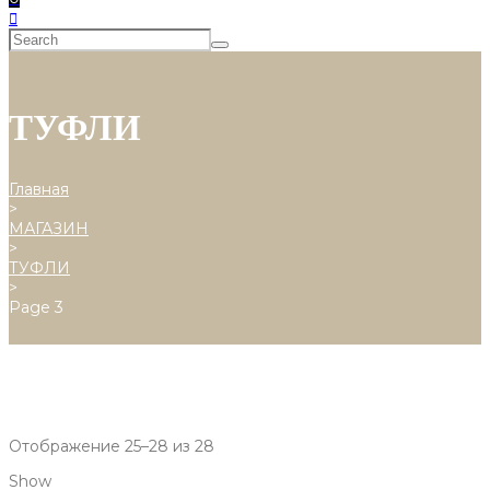
ТУФЛИ
Главная
>
МАГАЗИН
>
ТУФЛИ
>
Page 3
Отображение 25–28 из 28
Show